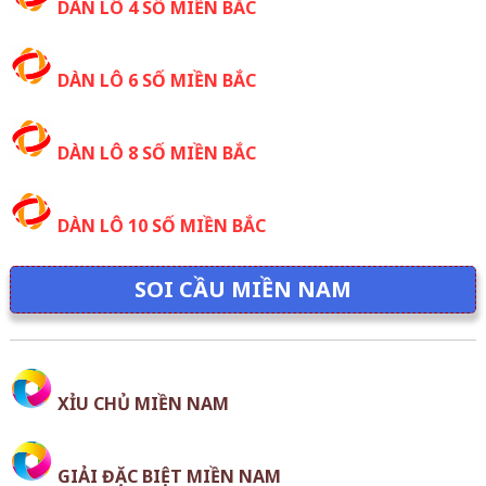
DÀN LÔ 4 SỐ MIỀN BẮC
DÀN LÔ 6 SỐ MIỀN BẮC
DÀN LÔ 8 SỐ MIỀN BẮC
DÀN LÔ 10 SỐ MIỀN BẮC
SOI CẦU MIỀN NAM
XỈU CHỦ MIỀN NAM
GIẢI ĐẶC BIỆT MIỀN NAM