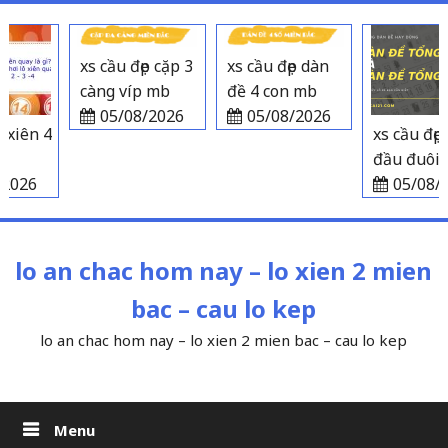
Skip
to
xs cầu đẹp cặp 3
xs cầu đẹp dàn
content
càng víp mb
đề 4 con mb
05/08/2026
05/08/2026
xiên 4
xs cầu đẹp đ
đầu đuôi m
026
05/08/20
lo an chac hom nay – lo xien 2 mien
bac – cau lo kep
lo an chac hom nay – lo xien 2 mien bac – cau lo kep
Menu