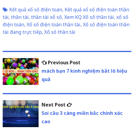
Kết quả xổ số điện toán
,
Kết quả xổ số điện toán thần
tài
,
thần tài
,
thần tài xổ số
,
Xem KQ Xổ số thần tài
,
xổ số
điện toán
,
Xổ số điện toán thần tài
,
Xổ số điện toán thần
tài đang trực tiếp
,
Xổ số thần tài
Điều
Previous
Previous Post
hướng
post:
mách bạn 7 kinh nghiệm bắt lô hiệu
quả
bài
viết
Next
Next Post
post:
Soi cầu 3 càng miền bắc chính xác
cao