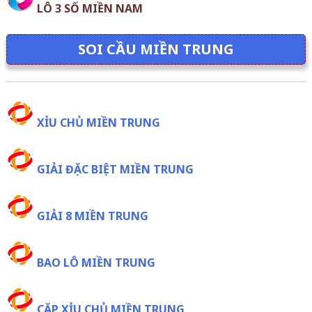
LÔ 3 SỐ MIỀN NAM
SOI CẦU MIỀN TRUNG
XỈU CHỦ MIỀN TRUNG
GIẢI ĐẶC BIỆT MIỀN TRUNG
GIẢI 8 MIỀN TRUNG
BAO LÔ MIỀN TRUNG
CẶP XỈU CHỦ MIỀN TRUNG