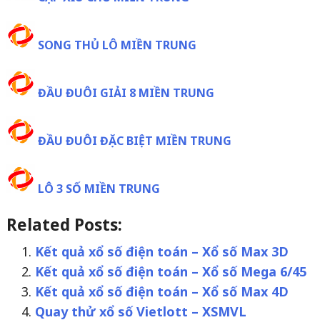
SONG THỦ LÔ MIỀN TRUNG
ĐẦU ĐUÔI GIẢI 8 MIỀN TRUNG
ĐẦU ĐUÔI ĐẶC BIỆT MIỀN TRUNG
LÔ 3 SỐ MIỀN TRUNG
Related Posts:
Kết quả xổ số điện toán – Xổ số Max 3D
Kết quả xổ số điện toán – Xổ số Mega 6/45
Kết quả xổ số điện toán – Xổ số Max 4D
Quay thử xổ số Vietlott – XSMVL