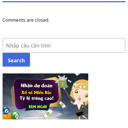
Comments are closed.
Search