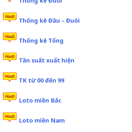
Thống kê Đuôi
Thống kê Đầu – Đuôi
Thống kê Tổng
Tần suất xuất hiện
TK từ 00 đến 99
Loto miền Bắc
Loto miền Nam