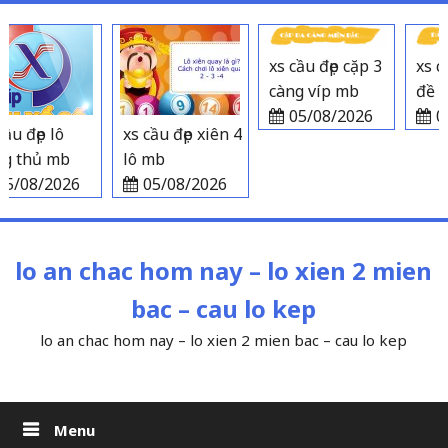
Skip
to
xs cầu đẹp cặp 3
xs cầu
content
càng víp mb
đề 4 
05/08/2026
05
u đẹp lô
xs cầu đẹp xiên 4
 thủ mb
lô mb
/08/2026
05/08/2026
lo an chac hom nay – lo xien 2 mien
bac – cau lo kep
lo an chac hom nay – lo xien 2 mien bac – cau lo kep
Menu