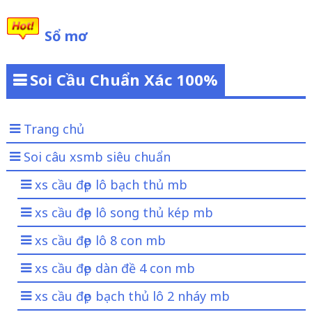
Sổ mơ
Soi Cầu Chuẩn Xác 100%
Trang chủ
Soi câu xsmb siêu chuẩn
xs cầu đẹp lô bạch thủ mb
xs cầu đẹp lô song thủ kép mb
xs cầu đẹp lô 8 con mb
xs cầu đẹp dàn đề 4 con mb
xs cầu đẹp bạch thủ lô 2 nháy mb