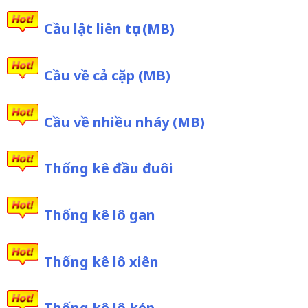
Cầu lật liên tục (MB)
Cầu về cả cặp (MB)
Cầu về nhiều nháy (MB)
Thống kê đầu đuôi
Thống kê lô gan
Thống kê lô xiên
Thống kê lô kép