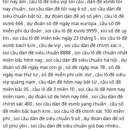
tối nay âm , cầu lô đề siêu vip soi cầu , dàn đề xsmb tối
nay chuẩn , soi cầu dàn đề tối nay ê số , soi cầu dàn đề
siêu chuẩn bất tử , dự đoán dàn đề xổ số yên , cầu lô đề
xsmb 666 , dự đoán số đề ngày mai europa , cầu số đề
miễn phí dự đoán , soi cầu lô đề xsmb 9999 , xin số đề uy
tín , soi cầu lô đề miền bắc ngày 23 tháng 5 , soi cầu lô đề
xsmb bach kim , cầu de vip , soi cầu dàn đề chính xác ii ,
soi cầu dàn đề siêu chuẩn 8888 , soi cầu lô đề chuẩn nhất
miền bắc hôm nay , soi cầu dàn đề siêu chuẩn hà nội , dự
đoán số đề ngày mai con gì , số đề ngày mai 78 , số đề
ngày mai thứ tư , số đề miễn phí ước mơ , cầu lô đề siêu
vip quảng nam , cầu dàn đề hôm nay bất tử , cầu số đề
miền bắc 05 , cầu lô đề 3 miền 10 , soi cầu lô đề hôm nay
miền nam , dự đoán số de hôm nay 666 , soi cầu dàn đề
chính xác 400 , soi cầu dàn đề xsmb yang chuẩn , cầu số
đề miền bắc bạch kim , soi cầu lô đề chính xác 100 miễn
phí , soi cầu dàn đề siêu chuẩn 9 số , dự đoán dàn đề xổ
số phú yên , soi cầu dàn đề siêu chuẩn giá bao nhiêu ,