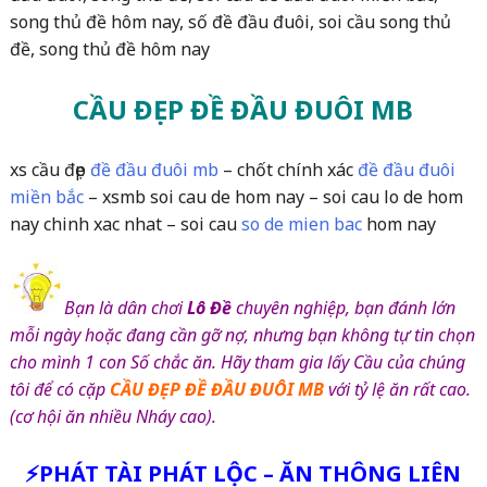
song thủ đề hôm nay, số đề đầu đuôi, soi cầu song thủ
đề, song thủ đề hôm nay
CẦU ĐẸP ĐỀ ĐẦU ĐUÔI MB
xs cầu đẹp
đề đầu đuôi mb
– chốt chính xác
đề đầu đuôi
miền bắc
– xsmb soi cau de hom nay – soi cau lo de hom
nay chinh xac nhat – soi cau
so de mien bac
hom nay
Bạn là dân chơi
Lô Đề
chuyên nghiệp, bạn đánh lớn
mỗi ngày hoặc đang cần gỡ nợ, nhưng bạn không tự tin chọn
cho mình 1 con Số chắc ăn. Hãy tham gia lấy Cầu của chúng
tôi để có cặp
CẦU ĐẸP ĐỀ ĐẦU ĐUÔI MB
với tỷ lệ ăn rất cao.
(cơ hội ăn nhiều Nháy cao).
⚡PHÁT TÀI PHÁT LỘC – ĂN THÔNG LIÊN