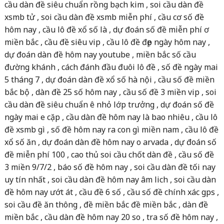
cầu dàn đề siêu chuẩn rồng bạch kim , soi cầu dàn đề
xsmb tử , soi cầu dàn đề xsmb miễn phí , cầu cơ số đề
hôm nay , cầu lô đề xổ số là , dự đoán số đề miễn phí ơ
miền bắc , cầu đề siêu vip , cầu lô đề đẹp ngày hôm nay ,
dự đoán dàn đề hôm nay youtube , miền bắc số cầu
đường khánh , cách đánh đầu đuôi lô đề , số đề ngày mai
5 tháng 7 , dự đoán dàn đề xổ số hà nội , cầu số đề miền
bắc bộ , dàn đề 25 số hôm nay , cầu số đề 3 miền vip , soi
cầu dàn đề siêu chuẩn ê nhỏ lớp trưởng , dự đoán số đề
ngày mai e cặp , cầu dàn đề hôm nay là bao nhiêu , cầu lô
đề xsmb gì , số đề hôm nay ra con gì miền nam , cầu lô đề
xổ số ăn , dự đoán dàn đề hôm nay o arvada , dự đoán số
đề miễn phí 100 , cao thủ soi cầu chốt dàn đề , cầu số đề
3 miền 9/7/2 , báo số đề hôm nay , soi cầu dàn đề tối nay
uy tín nhất , soi cầu dàn đề hôm nay âm lich , soi cầu dàn
đề hôm nay ướt át , cầu đề 6 số , cầu số đề chính xác gps ,
soi cầu đề ăn thông , đề miền bắc đề miền bắc , dàn đề
miền bắc , cầu dàn đề hôm nay 20 so , tra số đề hôm nay ,