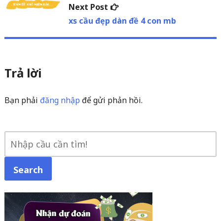
Next
Next Post
post:
xs cầu đẹp dàn đề 4 con mb
Trả lời
Bạn phải
đăng nhập
để gửi phản hồi.
Search