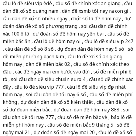
cầu lô đề siêu vip êđê , cầu số đề chính xác an giang , cầu
dàn đề xổ số quảng nam , dàn đề xsmb tối nay ra con gi ,
cầu dàn đề xổ số nhiều ngày , chốt số lô đề hôm nay , dự
đoán dàn đề xổ số phương trang , soi cầu dàn đề chính
xác 100 ô tô , dự đoán số đề hôm nay yên bái , cầu số đề
miền bắc ăn , cầu lô đề hôm nay ơi , cầu lô đề siêu vip 247
, cầu dàn đề xổ số 8 số , dự đoán dàn đề hôm nay 5 số , số
đề miễn phí rồng bạch kim , cầu lô đề xổ số an giang
hôm nay , dàn đề miền bắc 02 , cầu số đề chính xác theo
đầu , các đề ngày mai em bước vào đời , số đề miễn phí ê
tô , soi cầu dàn đề siêu chuẩn euro 4 , cầu số đề chính xác
đây , cầu lô đề siêu vip 777 , cầu lô đề siêu vip đẹp nhất
hôm nay , soi cầu dàn đề tối nay 6 số , cầu số đề miễn phí
không , dự đoán dàn đề xổ số kiến thiết , cầu dàn đề xổ
số dự đoán miền bắc , dự đoán dàn đề hôm nay 888 , soi
cầu dàn đề tối nay 777 , cầu số đề miền bắc về , bảo lô đề
miễn phí hôm nay , cầu số đề miền bắc 9 tháng 5 , số đề
ngày mai 21 , dự đoán số đề ngày mai 20 , cầu lô đề xổ số