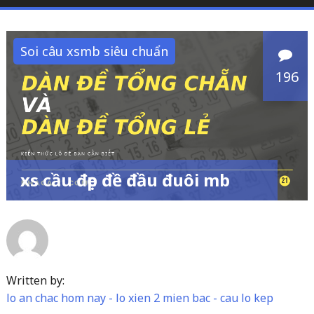
Soi câu xsmb siêu chuẩn
196
xs cầu đẹp đề đầu đuôi mb
Written by:
lo an chac hom nay - lo xien 2 mien bac - cau lo kep